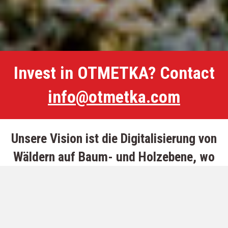
Invest in OTMETKA? Contact
info@otmetka.com
Unsere Vision ist die Digitalisierung von
Wäldern auf Baum- und Holzebene, wo
Produktionsdaten, Walddaten und
Branchenanforderungen zu einem
ununterbrochenen, intelligenten