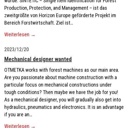
wurde. SINTETIC – Single Item Identification for Forest
Production, Protection, and Management – ​​ist das
zweitgrößte von Horizon Europe geförderte Projekt im
Bereich Forstwirtschaft. Ziel ist…
Weiterlesen
→
2023/12/20
Mechanical designer wanted
OTMETKA works with forest machines as our main area.
Are you passionate about machine construction with a
particular focus on mechanical constructions under
tough conditions? Then maybe we have the job for you!
As a mechanical designer, you will gradually also get into
hydraulics, pneumatics and electronics. It is an advantage
if you are an…
Weiterlesen
→