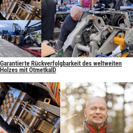
Garantierte Rückverfolgbarkeit des weltweiten
Holzes mit OtmetkaID