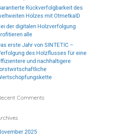
arantierte Rückverfolgbarkeit des
eltweiten Holzes mit OtmetkaID
ei der digitalen Holzverfolgung
rofitieren alle
as erste Jahr von SINTETIC –
erfolgung des Holzflusses für eine
ffizientere und nachhaltigere
orstwirtschaftliche
Wertschöpfungskette
Recent Comments
rchives
November 2025