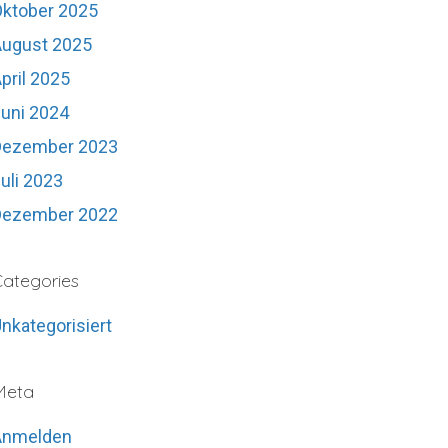
ktober 2025
August 2025
pril 2025
uni 2024
Dezember 2023
uli 2023
Dezember 2022
ategories
nkategorisiert
Meta
Anmelden