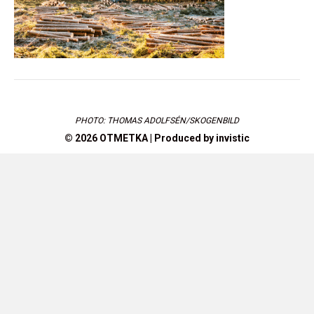
PHOTO: THOMAS ADOLFSÉN/SKOGENBILD
© 2026 OTMETKA | Produced by
invistic