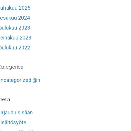
uhtikuu 2025
kesäkuu 2024
oulukuu 2023
einäkuu 2023
oulukuu 2022
ategories
ncategorized @fi
Meta
irjaudu sisään
isältösyöte