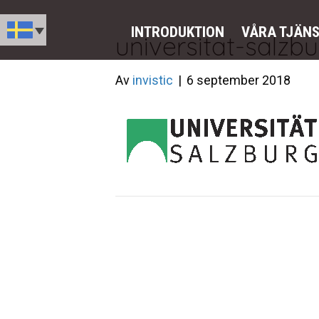
INTRODUKTION
VÅRA TJÄN
universitat-salzb
Av
invistic
|
6 september 2018