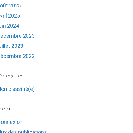
oût 2025
vril 2025
uin 2024
décembre 2023
uillet 2023
décembre 2022
ategories
on classifié(e)
Meta
Connexion
lux des publications