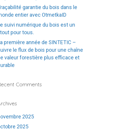
raçabilité garantie du bois dans le
onde entier avec OtmetkaID
e suivi numérique du bois est un
tout pour tous.
a première année de SINTETIC –
uivre le flux de bois pour une chaîne
e valeur forestière plus efficace et
urable
Recent Comments
rchives
novembre 2025
ctobre 2025