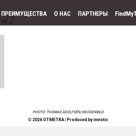
ПРЕИМУЩЕСТВА
O HAC
ПАРТНЕРЫ
FindMy
ew2
PHOTO: THOMAS ADOLFSÉN/SKOGENBILD
© 2026 OTMETKA | Produced by
invistic