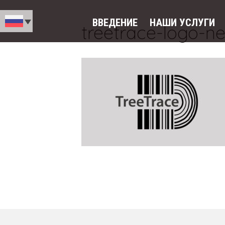
ВВЕДЕНИЕ
НАШИ УСЛУГИ
treetrace-logo-n