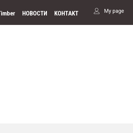
My page
Timber
НОВОСТИ
KOHTAKT