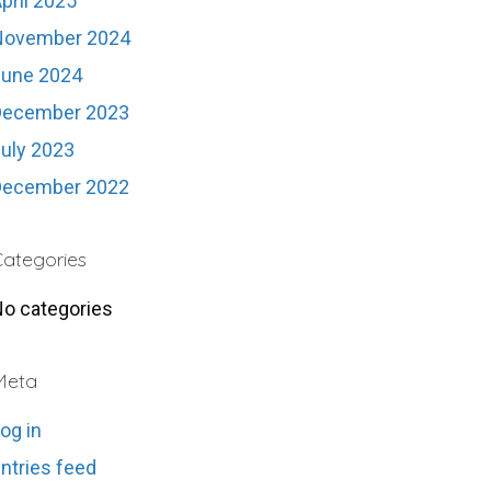
pril 2025
November 2024
June 2024
December 2023
uly 2023
December 2022
ategories
o categories
Meta
og in
ntries feed