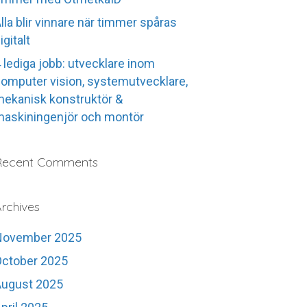
lla blir vinnare när timmer spåras
igitalt
 lediga jobb: utvecklare inom
omputer vision, systemutvecklare,
ekanisk konstruktör &
askiningenjör och montör
Recent Comments
rchives
November 2025
ctober 2025
August 2025