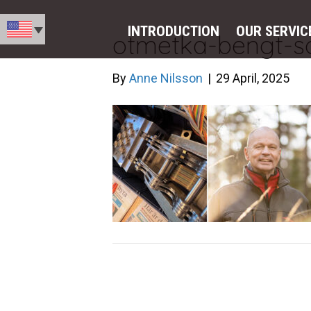
INTRODUCTION
OUR SERVIC
otmetka-bengt-s
By
Anne Nilsson
|
29 April, 2025