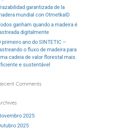
razabilidad garantizada de la
adera mundial con OtmetkaID
odos ganham quando a madeira é
astreada digitalmente
 primeiro ano do SINTETIC –
astreando o fluxo de madeira para
ma cadeia de valor florestal mais
ficiente e sustentável
Recent Comments
rchives
Novembro 2025
utubro 2025