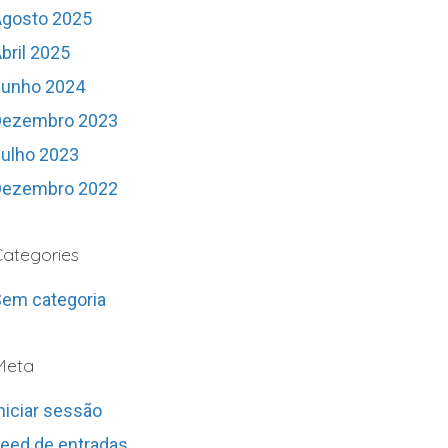
Agosto 2025
bril 2025
Junho 2024
Dezembro 2023
ulho 2023
Dezembro 2022
ategories
em categoria
Meta
niciar sessão
eed de entradas