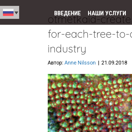
ВВЕДЕНИЕ
НАШИ УСЛУГИ
otmetkaid-create
for-each-tree-to-d
industry
Автор:
Anne Nilsson
|
21.09.2018